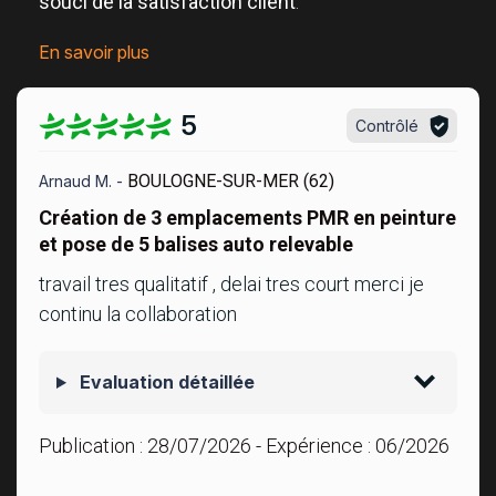
souci de la satisfaction client
.
En savoir plus
5
Contrôlé
BOULOGNE-SUR-MER (62)
Arnaud M. -
Création de 3 emplacements PMR en peinture
et pose de 5 balises auto relevable
travail tres qualitatif , delai tres court merci je
continu la collaboration
Evaluation détaillée
Publication :
28/07/2026
- Expérience :
06/2026