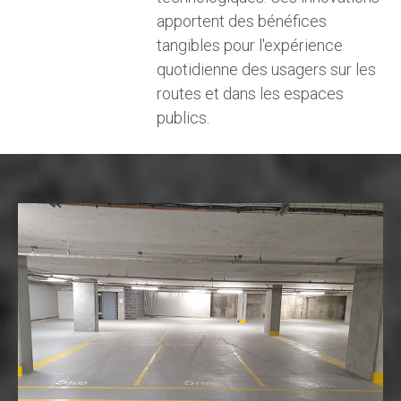
apportent des bénéfices
tangibles pour l'expérience
quotidienne des usagers sur les
routes et dans les espaces
publics.