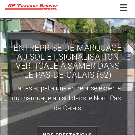
Togg
navig
ENTREPRISE DE MARQUAGE
AU SOL ET SIGNALISATION
VERTICALE À SAMER DANS
LE PAS-DE-CALAIS (62)
Faites appel à une entreprise experte
du marquage au sol dans le Nord-Pas-
de-Calais