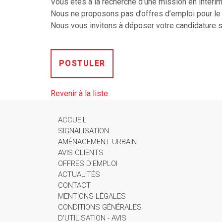
Vous êtes à la recherche d’une mission en intér
Nous ne proposons pas d’offres d’emploi pour le
Nous vous invitons à déposer votre candidature sp
POSTULER
Revenir à la liste
ACCUEIL
SIGNALISATION
AMÉNAGEMENT URBAIN
AVIS CLIENTS
OFFRES D'EMPLOI
ACTUALITÉS
CONTACT
MENTIONS LÉGALES
CONDITIONS GÉNÉRALES
D'UTILISATION - AVIS