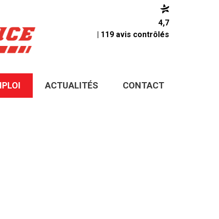
4,7
| 119 avis contrôlés
MPLOI
ACTUALITÉS
CONTACT