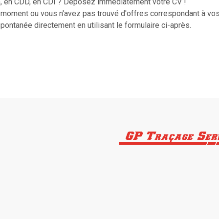
im, en CDD, en CDI ? Déposez immédiatement votre CV !
 moment ou vous n'avez pas trouvé d'offres correspondant à vos
ontanée directement en utilisant le formulaire ci-après.