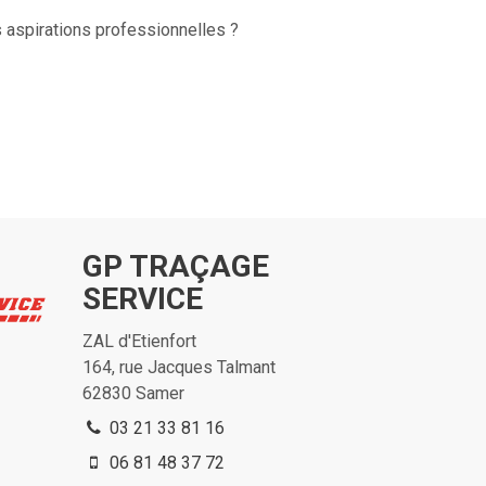
 aspirations professionnelles ?
GP TRAÇAGE
SERVICE
ZAL d'Etienfort
164, rue Jacques Talmant
62830
Samer
03 21 33 81 16
06 81 48 37 72